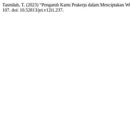
Tasmilah, T. (2023) “Pengaruh Kartu Prakerja dalam Menciptakan W
107. doi: 10.52813/jei.v12i1.237.