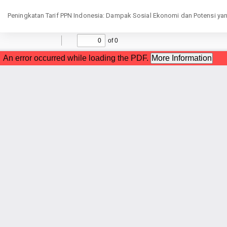
Return
to
Peningkatan Tarif PPN Indonesia: Dampak Sosial Ekonomi dan Potensi ya
Article
Details